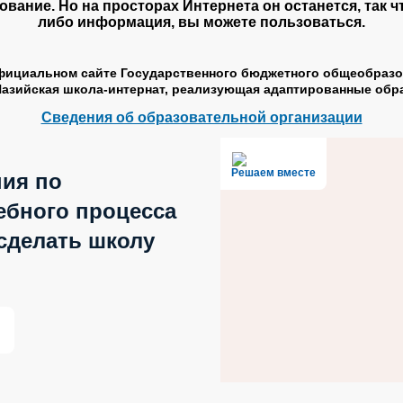
вание. Но на просторах Интернета он останется, так что
либо информация, вы можете пользоваться.
официальном сайте Государственного бюджетного общеобразо
Назийская школа-интернат, реализующая адаптированные об
Сведения об образовательной организации
Решаем вместе
ния по
ебного процесса
 сделать школу