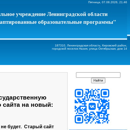
Пятница, 07.08.2026, 21:46
ельное учреждение Ленинградской области
даптированные образовательные программы"
187310, Ленинградская область, Кировский район,
городской поселок Назия, улица Октябрьская, дом 14
осударственную
 сайта на новый:
не будет. Старый сайт