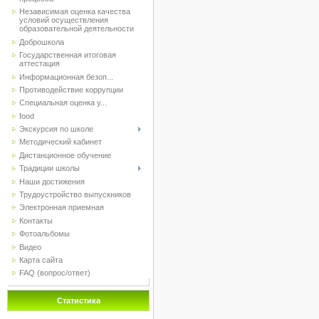
Независимая оценка качества
условий осуществления
образовательной деятельности
Доброшкола
Государственная итоговая
аттестация
Информационная безоп...
Противодействие коррупции
Специальная оценка у...
food
Экскурсия по школе
Методический кабинет
Дистанционное обучение
Традиции школы
Наши достижения
Трудоустройство выпускников
Электронная приемная
Контакты
Фотоальбомы
Видео
Карта сайта
FAQ (вопрос/ответ)
Статистика